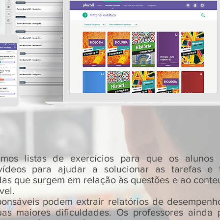
izamos listas de exercícios para que os aluno
ídeos para ajudar a solucionar as tarefas e
as que surgem em relação às questões e ao conteú
vel.
ponsáveis podem extrair relatórios de desempenh
uas maiores dificuldades. Os professores ainda 