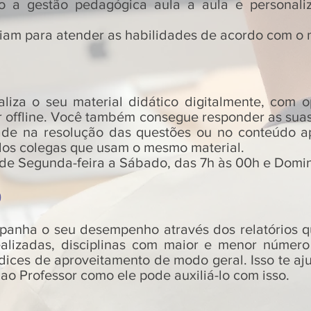
ndo a gestão pedagógica aula a aula e personali
iam para atender as habilidades de acordo com o 
aliza o seu material didático digitalmente, com
 offline. Você também consegue responder as suas 
dade na resolução das questões ou no conteúdo a
 dos colegas que usam o mesmo material.
a de Segunda-feira a Sábado, das 7h às 00h e Domin
o
panha o seu desempenho através dos relatórios q
alizadas, disciplinas com maior e menor númer
dices de aproveitamento de modo geral. Isso te aj
ao Professor como ele pode auxiliá-lo com isso.