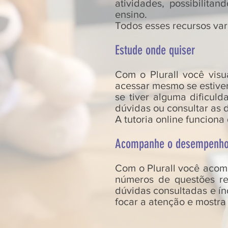
atividades, possibilita
ensino.
Todos esses recursos var
Estude onde quiser
Com o Plurall você visu
acessar mesmo se estiver
se tiver alguma dificul
dúvidas ou consultar as
A tutoria online funcion
Acompanhe o desempenh
Com o Plurall você acom
números de questões re
dúvidas consultadas e ín
focar a atenção e mostra 