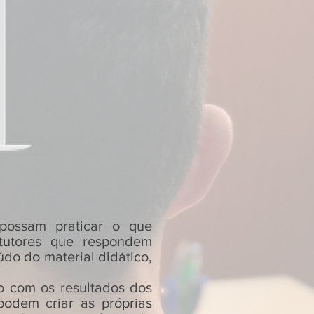
s possam praticar o que
 tutores que respondem
do do material didático,
o com os resultados dos
podem criar as próprias