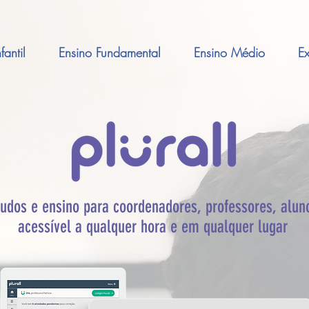
antil
Ensino Fundamental
Ensino Médio
Ex
udos e ensino para coordenadores, professores, alun
acessível a qualquer hora e em qualquer lugar